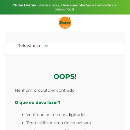
Clube Bretas
• Baixe o app, ative suas ofertas e aproveite os
descontos!
Relevância
OOPS!
Nenhum produto encontrado
O que eu devo fazer?
Verifique os termos digitados.
Tente utilizar uma única palavra.