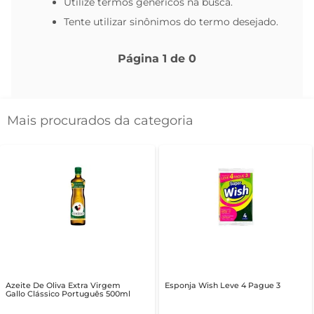
Utilize termos genéricos na busca.
Tente utilizar sinônimos do termo desejado.
Página
1
de
0
Mais procurados da categoria
Azeite De Oliva Extra Virgem
Esponja Wish Leve 4 Pague 3
Gallo Clássico Português 500ml