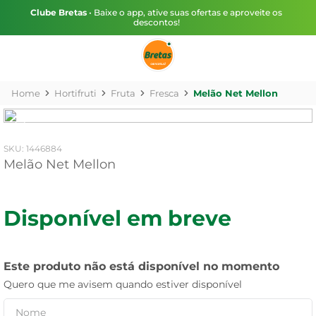
Clube Bretas
• Baixe o app, ative suas ofertas e aproveite os
descontos!
Hortifruti
Fruta
Fresca
Melão Net Mellon
:
1446884
Melão Net Mellon
Disponível em breve
Este produto não está disponível no momento
Quero que me avisem quando estiver disponível