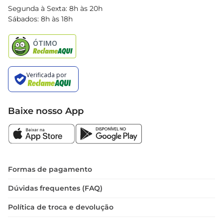
Blog Bretas
Segunda à Sexta: 8h às 20h
Black Friday
Sábados: 8h às 18h
Natal
Baixe nosso App
Formas de pagamento
Dúvidas frequentes (FAQ)
Política de troca e devolução