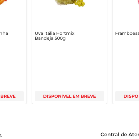
inha
Uva Itália Hortmix
Framboes
Bandeja 500g
 BREVE
DISPONÍVEL EM BREVE
DISPO
Central de At
s