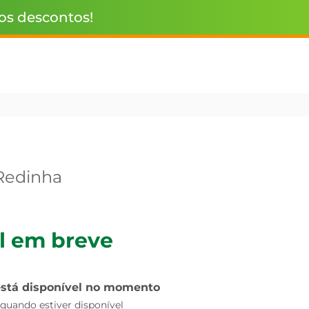
 os descontos!
Redinha
l em breve
está disponível no momento
uando estiver disponível