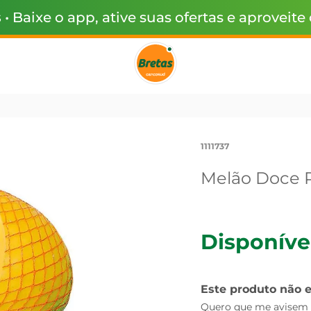
s
• Baixe o app, ative suas ofertas e aproveite
1111737
Melão Doce 
Disponíve
Este produto não 
Quero que me avisem q