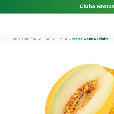
Clube Breta
Hortifruti
Fruta
Fresca
Melão Doce Redinha