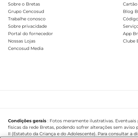
Sobre o Bretas
Cartão
Grupo Cencosud
Blog B
Trabalhe conosco
Código
Sobre privacidade
Serviç
Portal do fornecedor
App Br
Nossas Lojas
Clube 
Cencosud Media
Condições gerais
: Fotos meramente ilustrativas. Eventuais p
físicas da rede Bretas, podendo sofrer alterações sem aviso p
II (Estatuto da Criança e do Adolescente). Para consultar a d