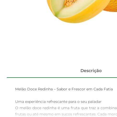
Descrição
Melão Doce Redinha – Sabor e Frescor em Cada Fatia

Uma experiência refrescante para o seu paladar  

O melão doce redinha é uma fruta que traz a combinaçã
frutas ou até mesmo em sucos refrescantes. Cada mordi