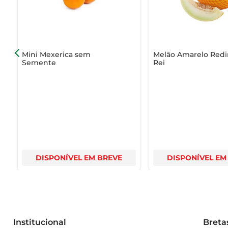
Mini Mexerica sem
Melão Amarelo Red
Semente
Rei
DISPONÍVEL EM BREVE
DISPONÍVEL EM
Institucional
Breta