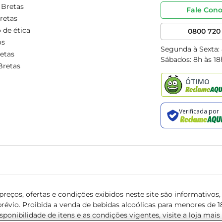
 Bretas
Fale Con
retas
 de ética
0800 720 
os
Segunda à Sexta:
etas
Sábados: 8h às 18
Bretas
reços, ofertas e condições exibidos neste site são informativos, v
révio. Proibida a venda de bebidas alcoólicas para menores de 18 
isponibilidade de itens e as condições vigentes, visite a loja mai