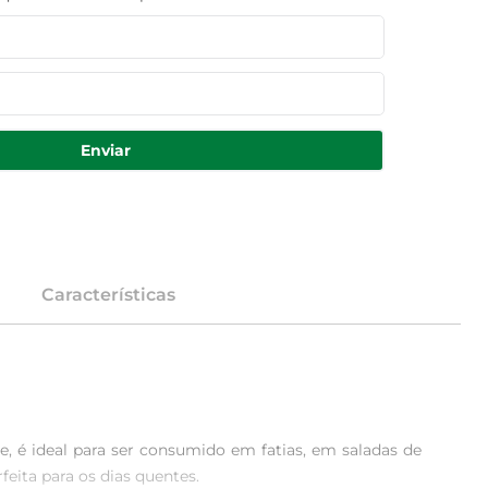
Enviar
Características
, é ideal para ser consumido em fatias, em saladas de 
ita para os dias quentes.
