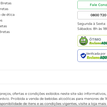
 Bretas
Fale Con
retas
 de ética
0800 720 
os
Segunda à Sexta:
etas
Sábados: 8h às 18
Bretas
reços, ofertas e condições exibidos neste site são informativos, v
révio. Proibida a venda de bebidas alcoólicas para menores de 18 
isponibilidade de itens e as condições vigentes, visite a loja mai