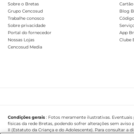
Sobre o Bretas
Cartão
Grupo Cencosud
Blog B
Trabalhe conosco
Código
Sobre privacidade
Serviç
Portal do fornecedor
App Br
Nossas Lojas
Clube 
Cencosud Media
Condições gerais
: Fotos meramente ilustrativas. Eventuais p
físicas da rede Bretas, podendo sofrer alterações sem aviso p
II (Estatuto da Criança e do Adolescente). Para consultar a d