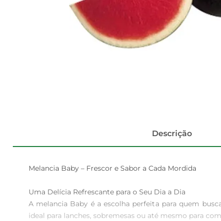
Descrição
Melancia Baby – Frescor e Sabor a Cada Mordida

Uma Delícia Refrescante para o Seu Dia a Dia  

A melancia Baby é a escolha perfeita para quem busc
ideal para lanches, sobremesas ou até mesmo para compo