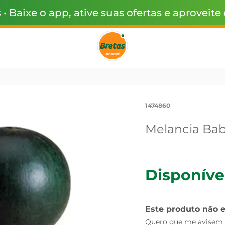
s
• Baixe o app, ative suas ofertas e aproveite
1474860
Melancia Ba
Disponíve
Este produto não 
Quero que me avisem q