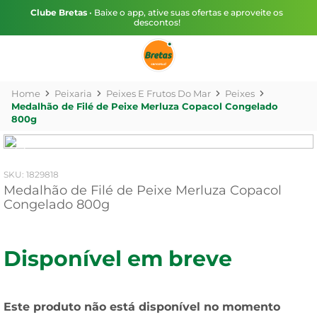
Clube Bretas
• Baixe o app, ative suas ofertas e aproveite os
descontos!
Peixaria
Peixes E Frutos Do Mar
Peixes
Medalhão de Filé de Peixe Merluza Copacol Congelado
800g
:
1829818
Medalhão de Filé de Peixe Merluza Copacol
Congelado 800g
Disponível em breve
Este produto não está disponível no momento