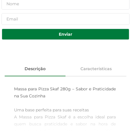
Enviar
Descrição
Características
Massa para Pizza Skaf 280g – Sabor e Praticidade 
na Sua Cozinha

Uma base perfeita para suas receitas  

A Massa para Pizza Skaf é a escolha ideal para 
quem busca praticidade e sabor na hora de 