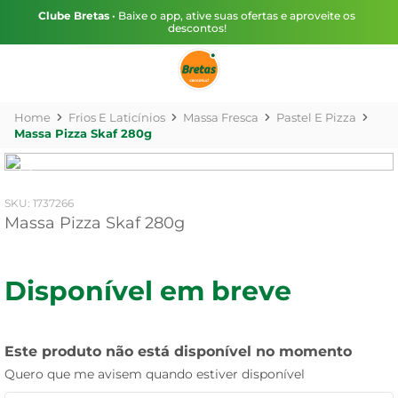
Clube Bretas
• Baixe o app, ative suas ofertas e aproveite os
descontos!
Frios E Laticínios
Massa Fresca
Pastel E Pizza
Massa Pizza Skaf 280g
:
1737266
Massa Pizza Skaf 280g
Disponível em breve
Este produto não está disponível no momento
Quero que me avisem quando estiver disponível