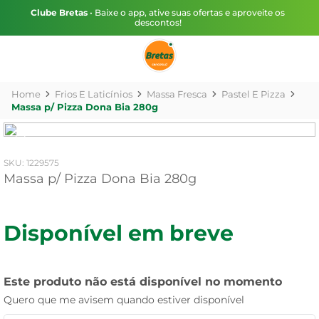
Clube Bretas
• Baixe o app, ative suas ofertas e aproveite os
descontos!
Frios E Laticínios
Massa Fresca
Pastel E Pizza
Massa p/ Pizza Dona Bia 280g
:
1229575
Massa p/ Pizza Dona Bia 280g
Disponível em breve
Este produto não está disponível no momento
Quero que me avisem quando estiver disponível