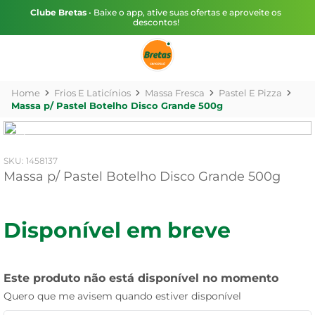
Clube Bretas
• Baixe o app, ative suas ofertas e aproveite os
descontos!
Frios E Laticínios
Massa Fresca
Pastel E Pizza
Massa p/ Pastel Botelho Disco Grande 500g
:
1458137
Massa p/ Pastel Botelho Disco Grande 500g
Disponível em breve
Este produto não está disponível no momento
Quero que me avisem quando estiver disponível