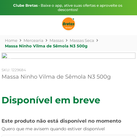
Clube Bretas
• Baixe o app, ative suas ofertas e aproveite os
descontos!
Mercearia
Massas
Massas Seca
Massa Ninho Vilma de Sêmola N3 500g
:
1229684
Massa Ninho Vilma de Sêmola N3 500g
Disponível em breve
Este produto não está disponível no momento
Quero que me avisem quando estiver disponível