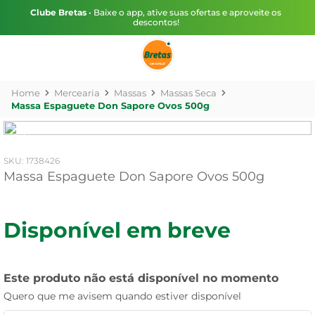
Clube Bretas
• Baixe o app, ative suas ofertas e aproveite os
descontos!
Mercearia
Massas
Massas Seca
Massa Espaguete Don Sapore Ovos 500g
:
1738426
Massa Espaguete Don Sapore Ovos 500g
Disponível em breve
Este produto não está disponível no momento
Quero que me avisem quando estiver disponível