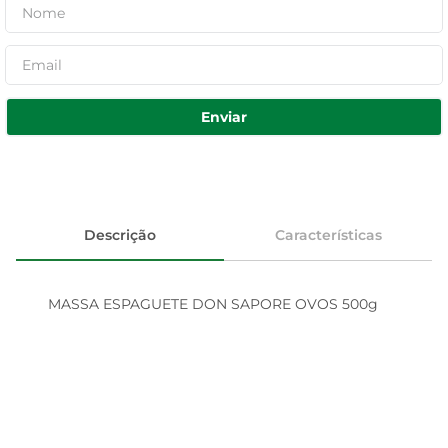
Enviar
Descrição
Características
MASSA ESPAGUETE DON SAPORE OVOS 500g