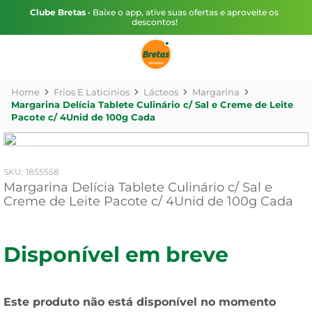
Clube Bretas
• Baixe o app, ative suas ofertas e aproveite os
descontos!
Frios E Laticínios
Lácteos
Margarina
Margarina Delícia Tablete Culinário c/ Sal e Creme de Leite
Pacote c/ 4Unid de 100g Cada
:
1855558
Margarina Delícia Tablete Culinário c/ Sal e
Creme de Leite Pacote c/ 4Unid de 100g Cada
Disponível em breve
Este produto não está disponível no momento