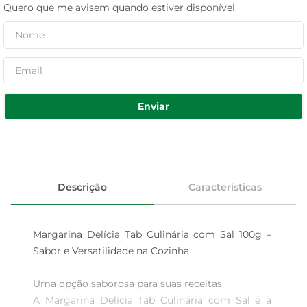
Quero que me avisem quando estiver disponível
Enviar
Descrição
Características
Margarina Delícia Tab Culinária com Sal 100g – 
Sabor e Versatilidade na Cozinha

Uma opção saborosa para suas receitas  

A Margarina Delícia Tab Culinária com Sal é a 