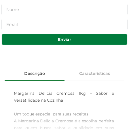
Enviar
Descrição
Características
Margarina Delicia Cremosa 1Kg – Sabor e 
Versatilidade na Cozinha

Um toque especial para suas receitas  

A Margarina Delicia Cremosa é a escolha perfeita 
para quem busca sabor e qualidade em suas 