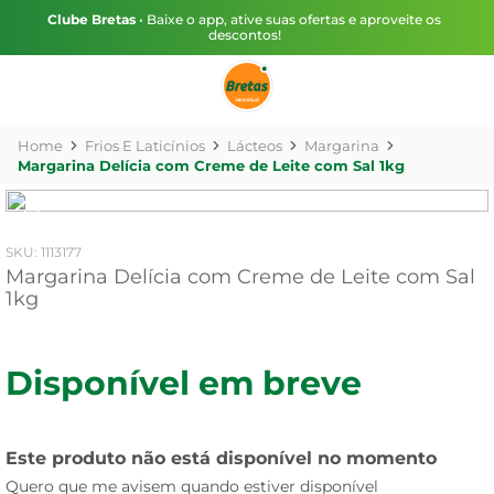
Clube Bretas
• Baixe o app, ative suas ofertas e aproveite os
descontos!
Frios E Laticínios
Lácteos
Margarina
Margarina Delícia com Creme de Leite com Sal 1kg
:
1113177
Margarina Delícia com Creme de Leite com Sal
1kg
Disponível em breve
Este produto não está disponível no momento
Quero que me avisem quando estiver disponível