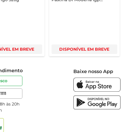
Tinto 250ml
ÍVEL EM BREVE
DISPONÍVEL EM BREVE
endimento
Baixe nosso App
osco
1111
 8h às 20h
h