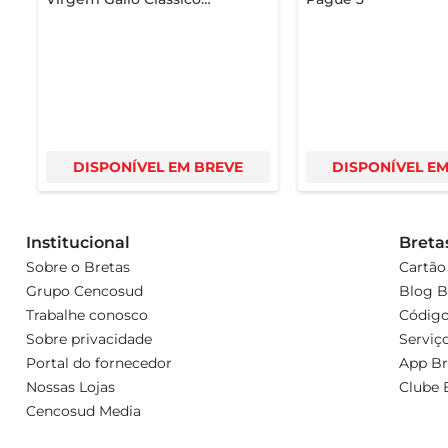
Português 500ml
DISPONÍVEL EM BREVE
DISPONÍVEL E
Institucional
Breta
Sobre o Bretas
Cartão
Grupo Cencosud
Blog B
Trabalhe conosco
Código
Sobre privacidade
Serviç
Portal do fornecedor
App Br
Nossas Lojas
Clube 
Cencosud Media