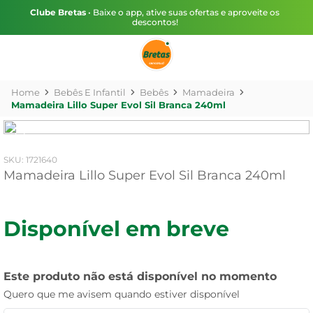
Clube Bretas
• Baixe o app, ative suas ofertas e aproveite os
descontos!
Bebês E Infantil
Bebês
Mamadeira
Mamadeira Lillo Super Evol Sil Branca 240ml
:
1721640
Mamadeira Lillo Super Evol Sil Branca 240ml
Disponível em breve
Este produto não está disponível no momento
Quero que me avisem quando estiver disponível