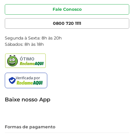
Portal do fornecedor
Código de ética
Fale Conosco
Nossas Lojas
Serviços
Cencosud Media
App Bretas
0800 720 1111
Clube Bretas
Blog Bretas
Segunda à Sexta: 8h às 20h
Black Friday
Sábados: 8h às 18h
Natal
Baixe nosso App
Formas de pagamento