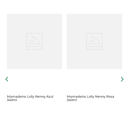
B
Mamadeira Lolly Nenny Azul
Mamadeira Lolly Nenny Rosa
340ml
340ml