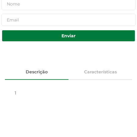
Enviar
Descrição
Características
1