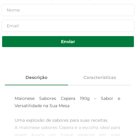
Enviar
Descrição
Características
Maionese Sabores Cepera 190g – Sabor e 
Versatilidade na Sua Mesa

Uma explosão de sabores para suas receitas  

A maionese sabores Cepera é a escolha ideal para 
quem busca um toque especial em suas 