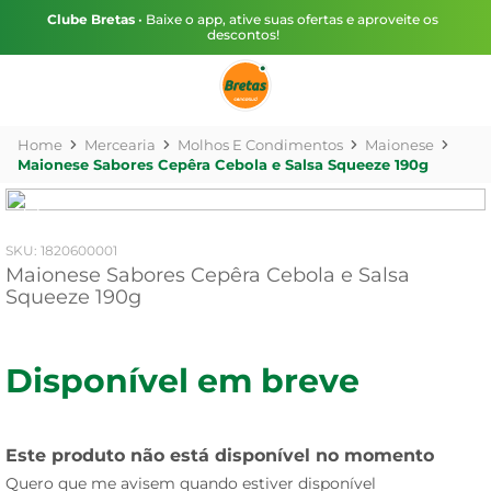
Clube Bretas
• Baixe o app, ative suas ofertas e aproveite os
descontos!
Mercearia
Molhos E Condimentos
Maionese
Maionese Sabores Cepêra Cebola e Salsa Squeeze 190g
:
1820600001
Maionese Sabores Cepêra Cebola e Salsa
Squeeze 190g
Disponível em breve
Este produto não está disponível no momento
Quero que me avisem quando estiver disponível