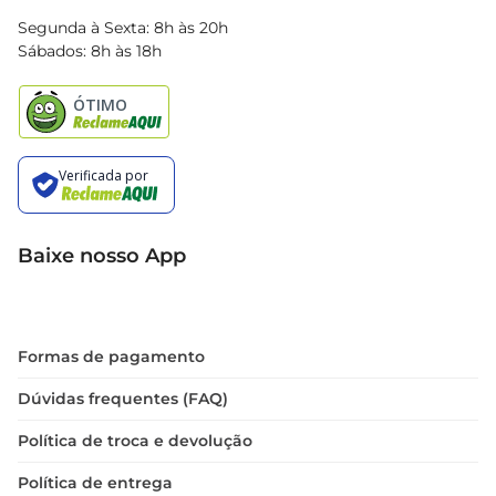
Blog Bretas
Segunda à Sexta: 8h às 20h
Black Friday
Sábados: 8h às 18h
Natal
Baixe nosso App
Formas de pagamento
Dúvidas frequentes (FAQ)
Política de troca e devolução
Política de entrega