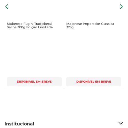
M
Ingredientes de Qualidade  

S
A qualidade dos ingredientes é um dos pilares da 
Hellmann's. A maionese é feita com ingredientes 
Maionese Fugini Tradicional
Maionese Imperador Classica
Sachê 300g Edição Limitada
325g
selecionados, garantindo um sabor inconfundível 
e uma textura cremosa. A combinação perfeita 
de óleo, ovos e especiarias proporciona um 
equilíbrio ideal que agrada ao paladar. Essa 
maionese é livre de conservantes artificiais, 
permitindo que você desfrute de um produto 
mais natural e saboroso.

DISPONÍVEL EM BREVE
DISPONÍVEL EM BREVE
Especificações do Produto  

- Peso Líquido: 500g  

- Tipo de Produto: Maionese Light  

- Uso Recomendo: Ideal para sanduíches, saladas 
e molhos  

Institucional
Com a Maionese Hellmann's Light, você 