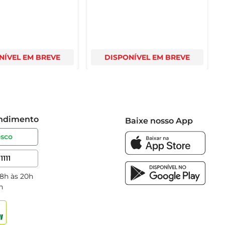
NÍVEL EM BREVE
DISPONÍVEL EM BREVE
endimento
Baixe nosso App
osco
1111
 8h às 20h
h