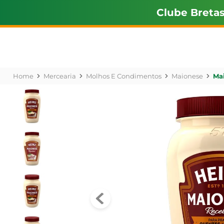
Clube Breta
Mercearia
Molhos E Condimentos
Maionese
Mai