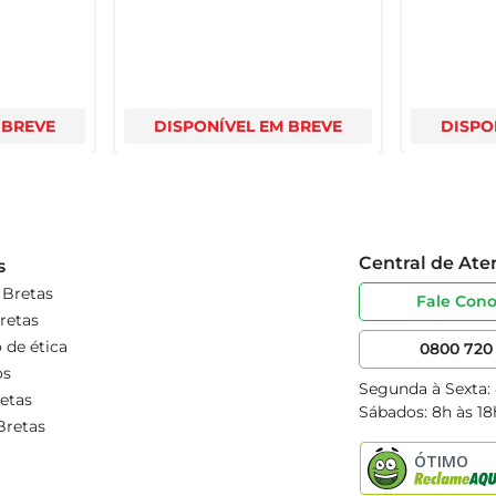
 BREVE
DISPONÍVEL EM BREVE
DISPO
Central de At
s
 Bretas
Fale Con
retas
 de ética
0800 720 
os
Segunda à Sexta:
etas
Sábados: 8h às 18
Bretas