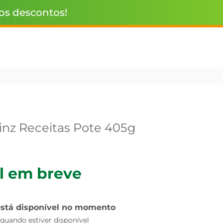
 os descontos!
nz Receitas Pote 405g
l em breve
está disponível no momento
uando estiver disponível