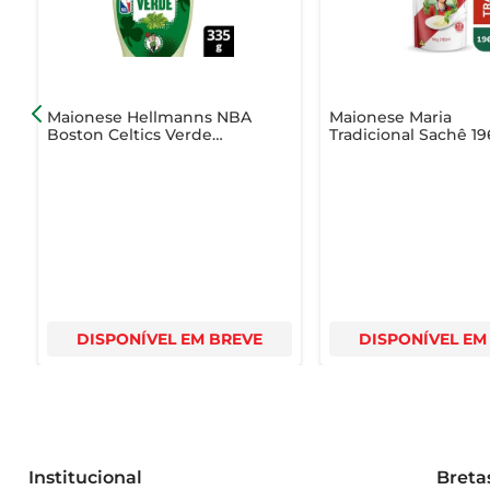
Maionese Hellmanns NBA
Maionese Maria
Boston Celtics Verde
Tradicional Sachê 1
Ervas Squeeze 335g
DISPONÍVEL EM BREVE
DISPONÍVEL EM
Institucional
Breta