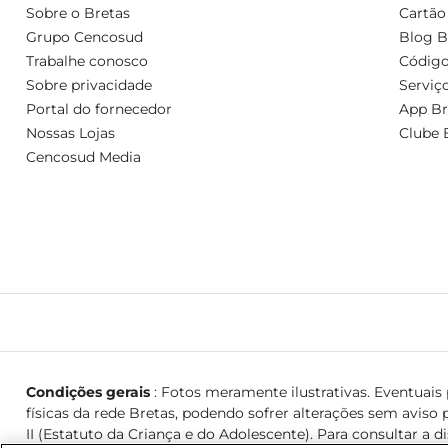
Sobre o Bretas
Cartão
Grupo Cencosud
Blog B
Trabalhe conosco
Código
Sobre privacidade
Serviç
Portal do fornecedor
App Br
Nossas Lojas
Clube 
Cencosud Media
Condições gerais
: Fotos meramente ilustrativas. Eventuais p
físicas da rede Bretas, podendo sofrer alterações sem aviso p
II (Estatuto da Criança e do Adolescente). Para consultar a d