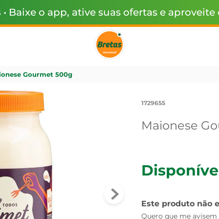
s
• Baixe o app, ative suas ofertas e aproveite
ionese Gourmet 500g
1729655
Maionese Go
Disponíve
Este produto não 
Quero que me avisem q