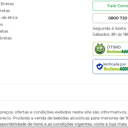
 Bretas
Fale Con
retas
 de ética
0800 720 
os
Segunda à Sexta:
etas
Sábados: 8h às 18
Bretas
reços, ofertas e condições exibidos neste site são informativos, v
révio. Proibida a venda de bebidas alcoólicas para menores de 18 
isponibilidade de itens e as condições vigentes, visite a loja mai