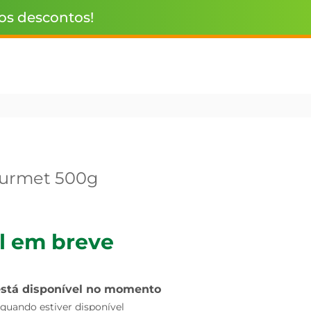
 os descontos!
urmet 500g
l em breve
está disponível no momento
uando estiver disponível