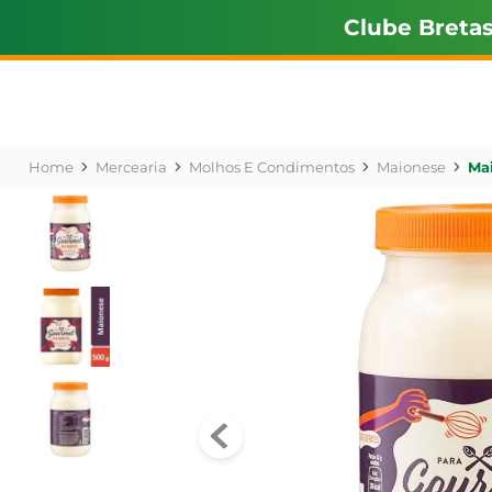
Clube Breta
Mercearia
Molhos E Condimentos
Maionese
Ma