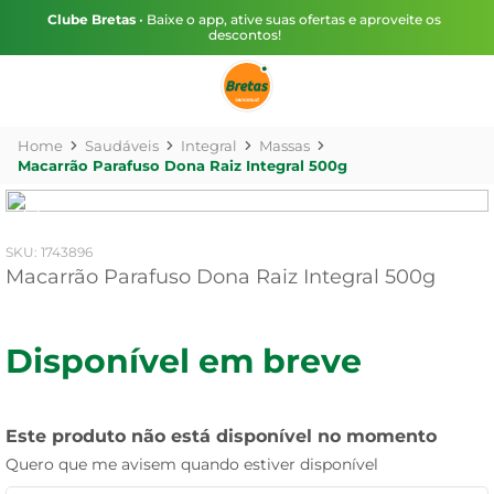
Clube Bretas
• Baixe o app, ative suas ofertas e aproveite os
descontos!
Saudáveis
Integral
Massas
Macarrão Parafuso Dona Raiz Integral 500g
:
1743896
Macarrão Parafuso Dona Raiz Integral 500g
Disponível em breve
Este produto não está disponível no momento
Quero que me avisem quando estiver disponível