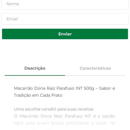
Enviar
Descrição
Características
Macarrão Dona Raiz Parafuso INT 500g – Sabor e 
Tradição em Cada Prato

Uma escolha versátil para suas receitas  

O Macarrão Dona Raiz Parafuso INT é a opção 
ideal para quem busca praticidade e sabor na 