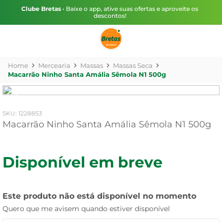
Clube Bretas
• Baixe o app, ative suas ofertas e aproveite os
descontos!
Mercearia
Massas
Massas Seca
Macarrão Ninho Santa Amália Sêmola N1 500g
:
1228853
Macarrão Ninho Santa Amália Sêmola N1 500g
Disponível em breve
Este produto não está disponível no momento
Quero que me avisem quando estiver disponível