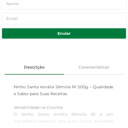
Enviar
Descrição
Características
Ninho Santa Amália Sêmola N1 500g – Qualidade 
e Sabor para Suas Receitas

Versatilidade na Cozinha

O Ninho Santa Amália Sêmola N1 é um 
ingrediente essencial para quem busca qualidade 