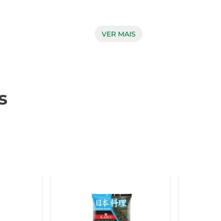
VER MAIS
rão Karui é feito a partir de uma combinação especial que gara
ssoas com restrições alimentares, sem abrir mão do prazer de 
s
lizado em diversas preparações. Experimente em saladas frias
 rapidamente, tornando-o uma opção prática para o dia a dia.
liberdade de criar pratos saborosos e saudáveis, garantindo um