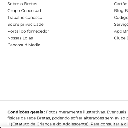
Sobre o Bretas
Cartão
Grupo Cencosud
Blog B
Trabalhe conosco
Código
Sobre privacidade
Serviç
Portal do fornecedor
App Br
Nossas Lojas
Clube 
Cencosud Media
Condições gerais
: Fotos meramente ilustrativas. Eventuais p
físicas da rede Bretas, podendo sofrer alterações sem aviso p
II (Estatuto da Criança e do Adolescente). Para consultar a d