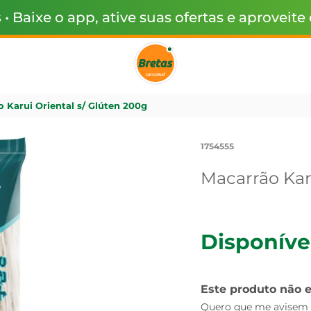
s
• Baixe o app, ative suas ofertas e aproveite
 Karui Oriental s/ Glúten 200g
1754555
Macarrão Kar
Disponíve
Este produto não 
Quero que me avisem q