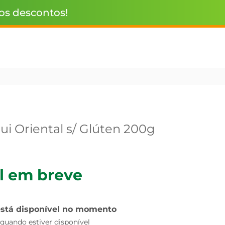
 os descontos!
ui Oriental s/ Glúten 200g
l em breve
está disponível no momento
uando estiver disponível