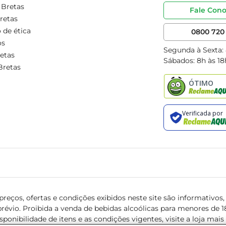
 Bretas
Fale Con
retas
 de ética
0800 720 
os
Segunda à Sexta:
etas
Sábados: 8h às 18
Bretas
reços, ofertas e condições exibidos neste site são informativos, v
révio. Proibida a venda de bebidas alcoólicas para menores de 18 
isponibilidade de itens e as condições vigentes, visite a loja mai