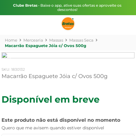
Clube Bretas
• Baixe o app, ative suas ofertas e aproveite os
descontos!
Mercearia
Massas
Massas Seca
Macarrão Espaguete Jóia c/ Ovos 500g
:
1830132
Macarrão Espaguete Jóia c/ Ovos 500g
Disponível em breve
Este produto não está disponível no momento
Quero que me avisem quando estiver disponível