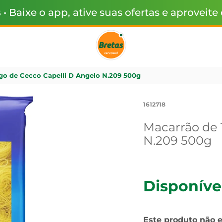
s
• Baixe o app, ative suas ofertas e aproveite
go de Cecco Capelli D Angelo N.209 500g
1612718
Macarrão de 
N.209 500g
Disponíve
Este produto não 