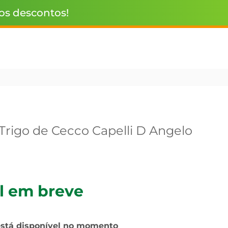
 os descontos!
Trigo de Cecco Capelli D Angelo
l em breve
está disponível no momento