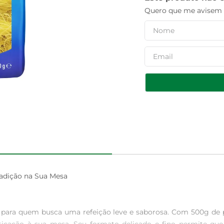
Quero que me avisem q
adição na Sua Mesa

a para quem busca uma refeição leve e saborosa. Com 500g de pu