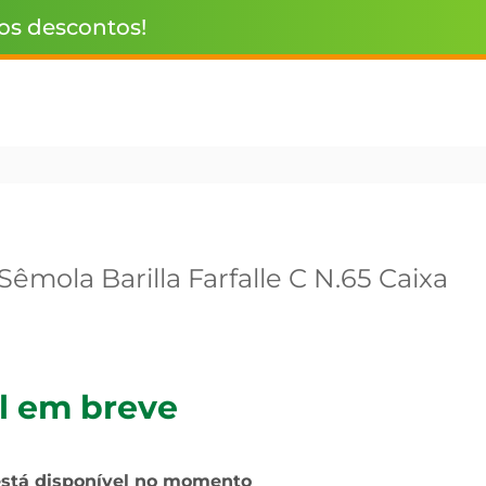
 os descontos!
êmola Barilla Farfalle C N.65 Caixa
l em breve
está disponível no momento