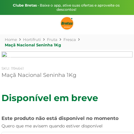
Clube Bretas
• Baixe o app, ative suas ofertas e aproveite os
descontos!
Hortifruti
Fruta
Fresca
Maçã Nacional Seninha 1Kg
:
1194641
Maçã Nacional Seninha 1Kg
Disponível em breve
Este produto não está disponível no momento
Quero que me avisem quando estiver disponível