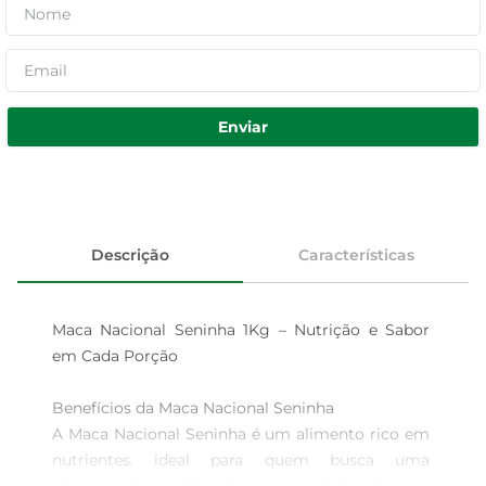
Enviar
Descrição
Características
Maca Nacional Seninha 1Kg – Nutrição e Sabor 
em Cada Porção

Benefícios da Maca Nacional Seninha  

A Maca Nacional Seninha é um alimento rico em 
nutrientes, ideal para quem busca uma 