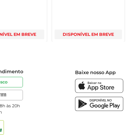
NÍVEL EM BREVE
DISPONÍVEL EM BREVE
endimento
Baixe nosso App
osco
1111
 8h às 20h
h