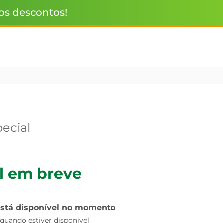
 os descontos!
ecial
l em breve
está disponível no momento
uando estiver disponível