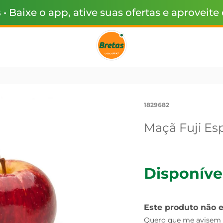
s
• Baixe o app, ative suas ofertas e aproveite
1829682
Maçã Fuji Esp
Disponíve
Este produto não 
Quero que me avisem q