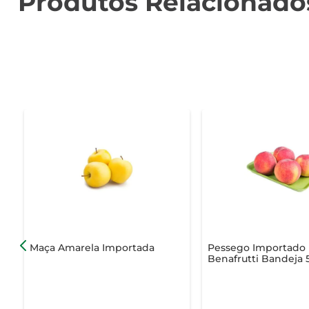
Produtos Relacionado
Maça Amarela Importada
Pessego Importado
Benafrutti Bandeja