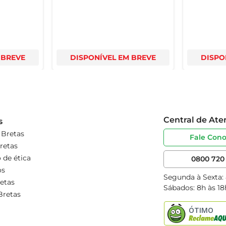
 BREVE
DISPONÍVEL EM BREVE
DISPO
Central de At
s
 Bretas
Fale Con
retas
 de ética
0800 720 
os
Segunda à Sexta:
etas
Sábados: 8h às 18
Bretas