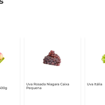
s
Uva Rosada Niagara Caixa
Uva Itália
 500g
Pequena