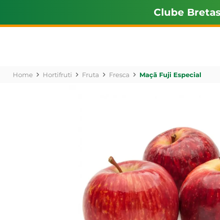
Clube Breta
Hortifruti
Fruta
Fresca
Maçã Fuji Especial