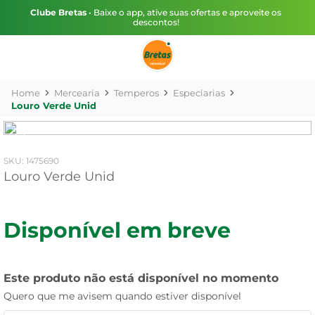
Clube Bretas
• Baixe o app, ative suas ofertas e aproveite os
descontos!
Mercearia
Temperos
Especiarias
Louro Verde Unid
:
1475690
Louro Verde Unid
Disponível em breve
Este produto não está disponível no momento
Quero que me avisem quando estiver disponível