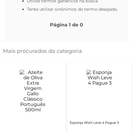
Utilize termos genéricos na busca.
Tente utilizar sinônimos do termo desejado.
Página
1
de
0
Mais procurados da categoria
Esponja Wish Leve 4 Pague 3