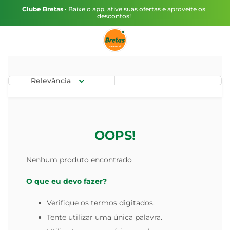
Clube Bretas
• Baixe o app, ative suas ofertas e aproveite os
descontos!
Relevância
OOPS!
Nenhum produto encontrado
O que eu devo fazer?
Verifique os termos digitados.
Tente utilizar uma única palavra.