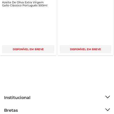
Azeite De Oliva Extra Virgem
Gallo Clássico Português 500ml
DISPONÍVEL EM BREVE
DISPONÍVEL EM BREVE
Institucional
Sobre o Bretas
Bretas
Grupo Cencosud