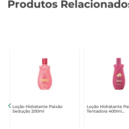
Produtos Relacionado
Loção Hidratante Paixão
Loção Hidratante Pa
Sedução 200ml
Tentadora 400ml
Embalagem Econôm