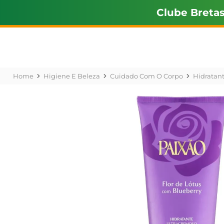
Clube Breta
Higiene E Beleza
Cuidado Com O Corpo
Hidratan