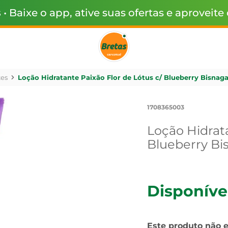
s
• Baixe o app, ative suas ofertas e aproveite
tes
Loção Hidratante Paixão Flor de Lótus c/ Blueberry Bisnag
1708365003
Loção Hidrata
Blueberry Bi
Disponíve
Este produto não 