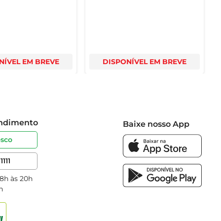
NÍVEL EM BREVE
DISPONÍVEL EM BREVE
endimento
Baixe nosso App
osco
1111
 8h às 20h
h