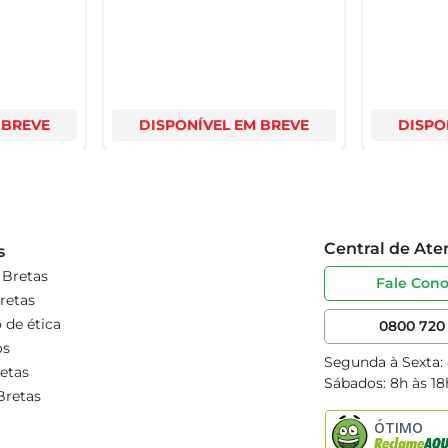
 BREVE
DISPONÍVEL EM BREVE
DISPO
Central de At
s
 Bretas
Fale Con
retas
 de ética
0800 720 
os
Segunda à Sexta:
etas
Sábados: 8h às 18
Bretas