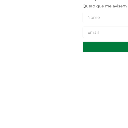
Quero que me avisem q