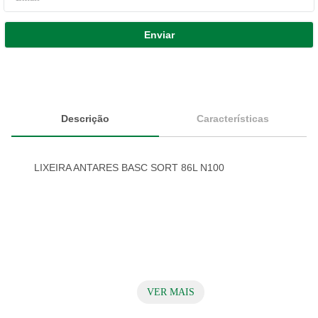
Enviar
Descrição
Características
LIXEIRA ANTARES BASC SORT 86L N100
VER MAIS