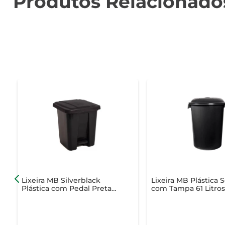
Produtos Relacionado
Lixeira MB Silverblack
Lixeira MB Plástica 
Plástica com Pedal Preta
com Tampa 61 Litro
15 Litros