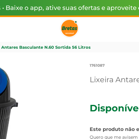
s
• Baixe o app, ative suas ofertas e aproveite
a Antares Basculante N.60 Sortida 56 Litros
1761087
Lixeira Antar
Disponíve
Este produto não 
Quero que me avisem q