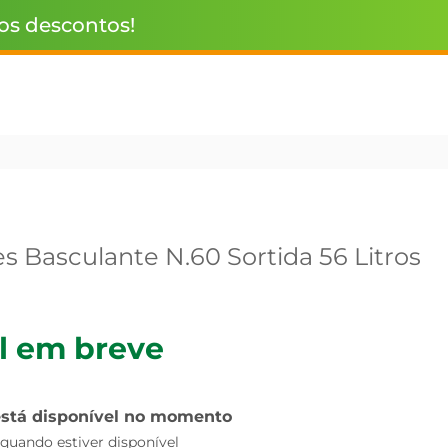
 os descontos!
es Basculante N.60 Sortida 56 Litros
l em breve
está disponível no momento
uando estiver disponível