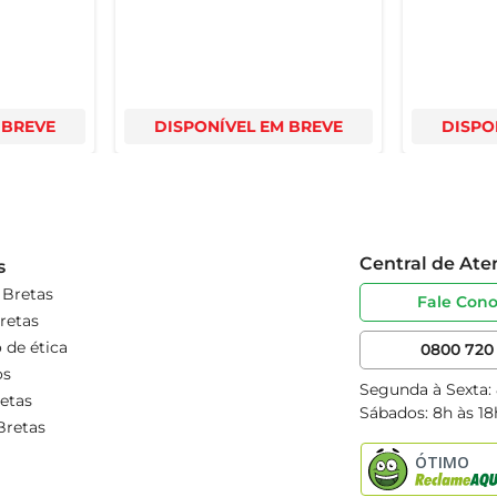
 BREVE
DISPONÍVEL EM BREVE
DISPO
Central de At
s
 Bretas
Fale Con
retas
 de ética
0800 720 
os
Segunda à Sexta:
etas
Sábados: 8h às 18
Bretas