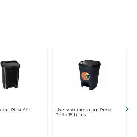
tana Plast Sort
Lixeira Antares com Pedal
L
Preta 15 Litros
S