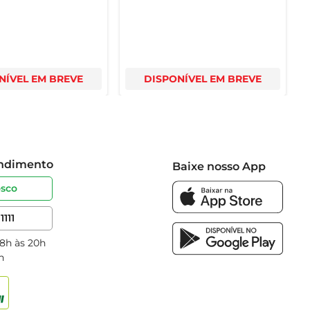
NÍVEL EM BREVE
DISPONÍVEL EM BREVE
endimento
Baixe nosso App
osco
1111
 8h às 20h
h