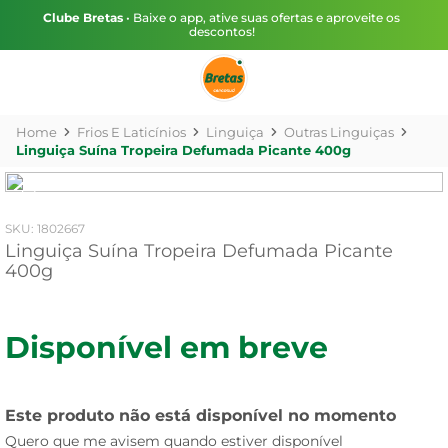
Clube Bretas
• Baixe o app, ative suas ofertas e aproveite os
descontos!
Frios E Laticínios
Linguiça
Outras Linguiças
Linguiça Suína Tropeira Defumada Picante 400g
:
1802667
Linguiça Suína Tropeira Defumada Picante
400g
Disponível em breve
Este produto não está disponível no momento
Quero que me avisem quando estiver disponível