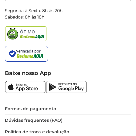
Clube Bretas
Blog Bretas
Segunda à Sexta: 8h às 20h
Black Friday
Sábados: 8h às 18h
Natal
Baixe nosso App
Formas de pagamento
Dúvidas frequentes (FAQ)
Política de troca e devolução