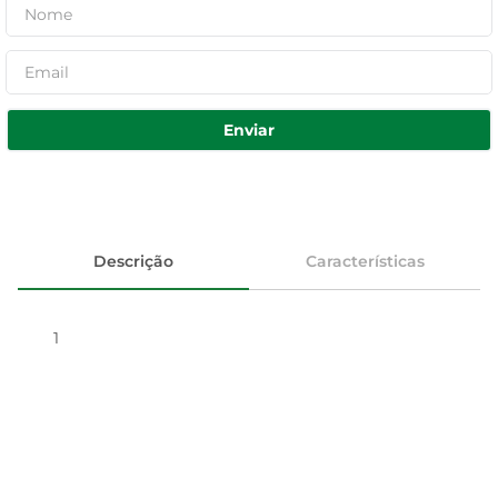
Enviar
Descrição
Características
1