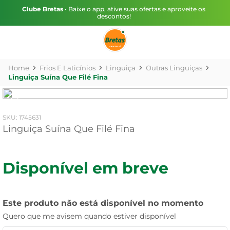
Clube Bretas
• Baixe o app, ative suas ofertas e aproveite os
descontos!
Frios E Laticínios
Linguiça
Outras Linguiças
Linguiça Suína Que Filé Fina
:
1745631
Linguiça Suína Que Filé Fina
Disponível em breve
Este produto não está disponível no momento
Quero que me avisem quando estiver disponível