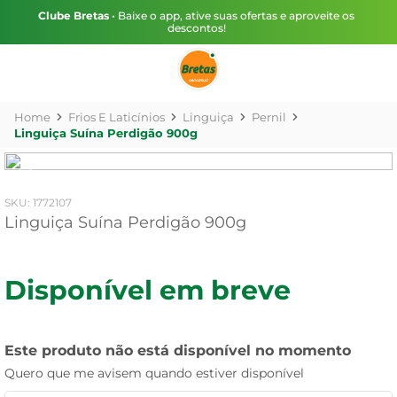
Clube Bretas
• Baixe o app, ative suas ofertas e aproveite os
descontos!
Frios E Laticínios
Linguiça
Pernil
Linguiça Suína Perdigão 900g
:
1772107
Linguiça Suína Perdigão 900g
Disponível em breve
Este produto não está disponível no momento
Quero que me avisem quando estiver disponível