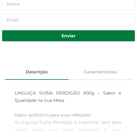
Enviar
Descrição
Características
LINGUIÇA SUÍNA PERDIGÃO 900g – Sabor e 
Qualidade na Sua Mesa

Sabor autêntico para suas refeições  

A Linguiça Suína Perdigão é a escolha ideal para 
quem busca um sabor marcante e uma 