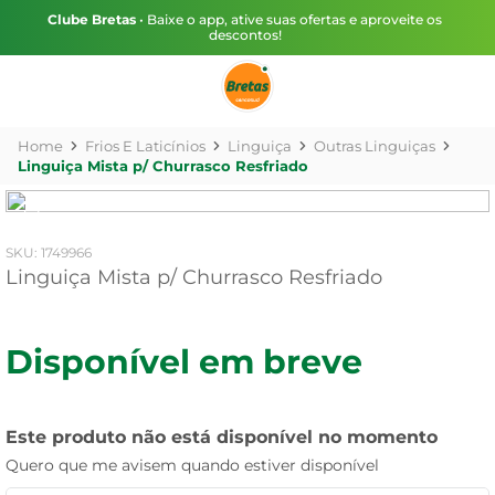
Clube Bretas
• Baixe o app, ative suas ofertas e aproveite os
descontos!
Frios E Laticínios
Linguiça
Outras Linguiças
Linguiça Mista p/ Churrasco Resfriado
:
1749966
Linguiça Mista p/ Churrasco Resfriado
Disponível em breve
Este produto não está disponível no momento
Quero que me avisem quando estiver disponível