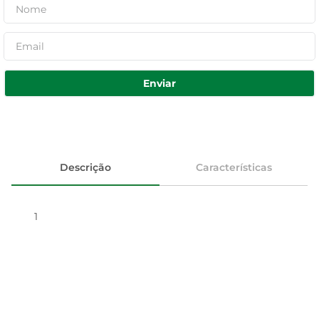
Enviar
Descrição
Características
1