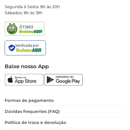
Blog Bretas
Segunda à Sexta: 8h às 20h
Black Friday
Sábados: 8h às 18h
Natal
Baixe nosso App
Formas de pagamento
Dúvidas frequentes (FAQ)
Política de troca e devolução