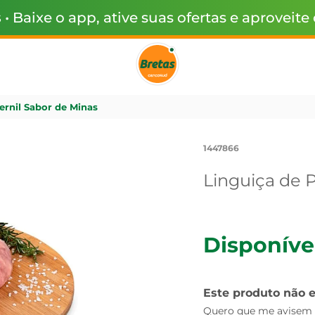
s
• Baixe o app, ative suas ofertas e aproveite
ernil Sabor de Minas
1447866
Linguiça de 
Disponíve
Este produto não 
Quero que me avisem q