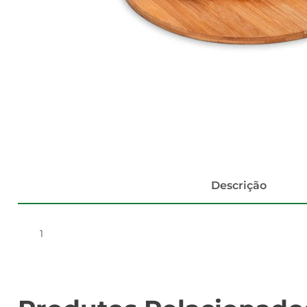
Descrição
1