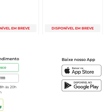
NÍVEL EM BREVE
DISPONÍVEL EM BREVE
endimento
Baixe nosso App
osco
1111
 8h às 20h
h