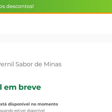
 os descontos!
Pernil Sabor de Minas
l em breve
está disponível no momento
uando estiver disponível