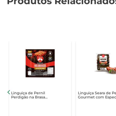
Produtos Relacionado
Linguiça de Pernil
Linguiça Seara de Pe
Perdigão na Brasa
Gourmet com Especi
Congelada 700g
500g