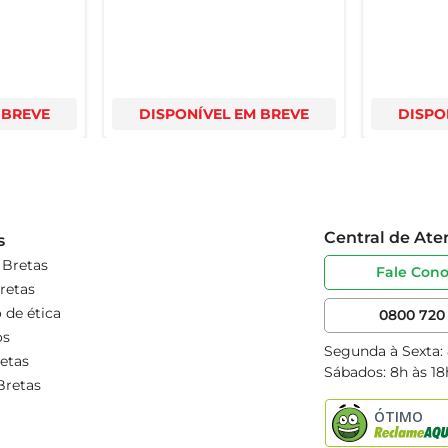
 BREVE
DISPONÍVEL EM BREVE
DISPO
Central de At
s
 Bretas
Fale Con
retas
 de ética
0800 720 
os
Segunda à Sexta:
etas
Sábados: 8h às 18
Bretas