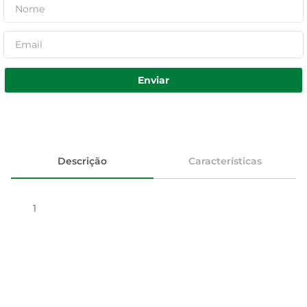
Enviar
Descrição
Características
1