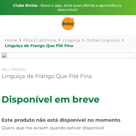
Clube Bretas
• Baixe o app, ative suas ofertas e aproveite os
descontos!
Frios E Laticínios
Linguiça
Outras Linguiças
Linguiça de Frango Que Filé Fina
:
1745630
Linguiça de Frango Que Filé Fina
Disponível em breve
Este produto não está disponível no momento
Quero que me avisem quando estiver disponível