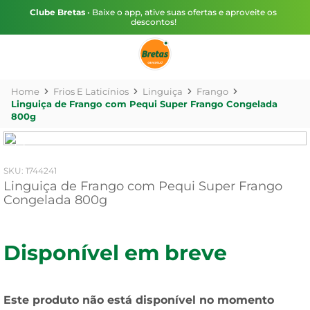
Clube Bretas
• Baixe o app, ative suas ofertas e aproveite os
descontos!
Frios E Laticínios
Linguiça
Frango
Linguiça de Frango com Pequi Super Frango Congelada
800g
:
1744241
Linguiça de Frango com Pequi Super Frango
Congelada 800g
Disponível em breve
Este produto não está disponível no momento