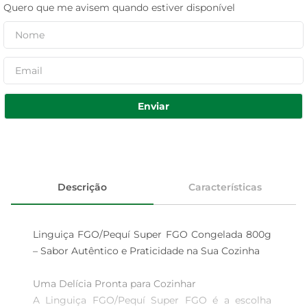
Quero que me avisem quando estiver disponível
Enviar
Descrição
Características
Linguiça FGO/Pequí Super FGO Congelada 800g 
– Sabor Autêntico e Praticidade na Sua Cozinha

Uma Delícia Pronta para Cozinhar  

A Linguiça FGO/Pequí Super FGO é a escolha 