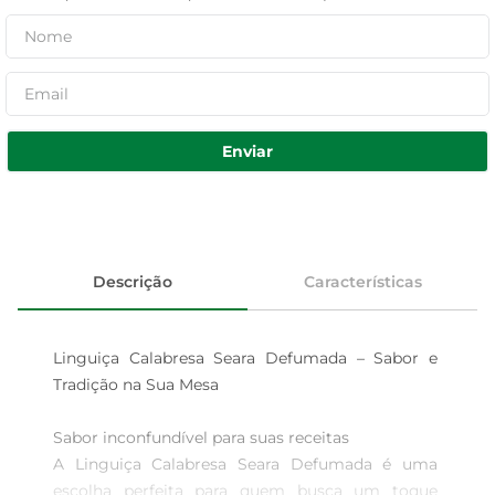
Enviar
Descrição
Características
Linguiça Calabresa Seara Defumada – Sabor e 
Tradição na Sua Mesa

Sabor inconfundível para suas receitas  

A Linguiça Calabresa Seara Defumada é uma 
escolha perfeita para quem busca um toque 