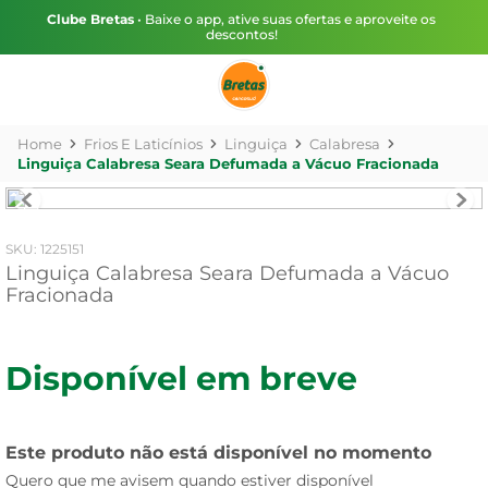
Clube Bretas
• Baixe o app, ative suas ofertas e aproveite os
descontos!
Frios E Laticínios
Linguiça
Calabresa
Linguiça Calabresa Seara Defumada a Vácuo Fracionada
:
1225151
Linguiça Calabresa Seara Defumada a Vácuo
Fracionada
Disponível em breve
Este produto não está disponível no momento
Quero que me avisem quando estiver disponível