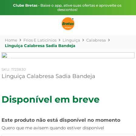
Clube Bretas
• Baixe o app, ative suas ofertas e aproveite os
descontos!
Frios E Laticínios
Linguiça
Calabresa
Linguiça Calabresa Sadia Bandeja
:
1723830
Linguiça Calabresa Sadia Bandeja
Disponível em breve
Este produto não está disponível no momento
Quero que me avisem quando estiver disponível