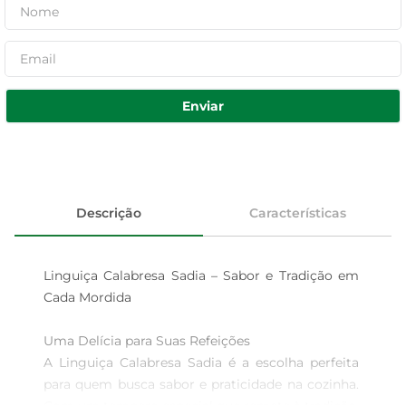
Enviar
Descrição
Características
Linguiça Calabresa Sadia – Sabor e Tradição em 
Cada Mordida

Uma Delícia para Suas Refeições  

A Linguiça Calabresa Sadia é a escolha perfeita 
para quem busca sabor e praticidade na cozinha. 