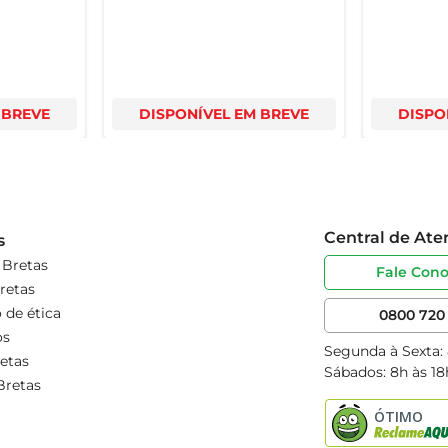
 BREVE
DISPONÍVEL EM BREVE
DISPO
Central de At
s
 Bretas
Fale Con
retas
 de ética
0800 720 
os
Segunda à Sexta:
etas
Sábados: 8h às 18
Bretas