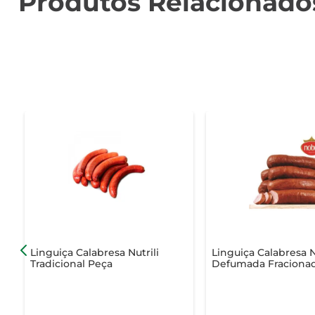
Produtos Relacionado
Linguiça Calabresa Nutrili
Linguiça Calabresa 
Tradicional Peça
Defumada Fraciona