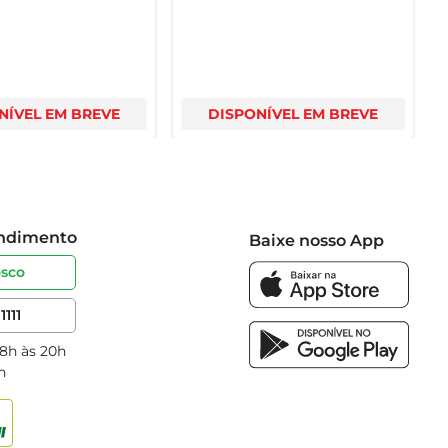
NÍVEL EM BREVE
DISPONÍVEL EM BREVE
endimento
Baixe nosso App
osco
1111
 8h às 20h
h