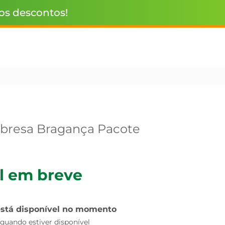
 os descontos!
abresa Bragança Pacote
l em breve
está disponível no momento
uando estiver disponível