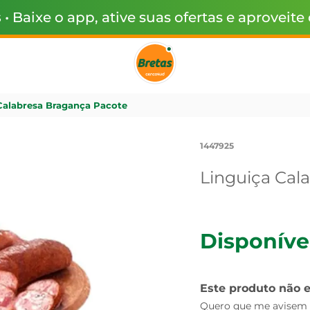
s
• Baixe o app, ative suas ofertas e aproveite
Calabresa Bragança Pacote
1447925
Linguiça Cal
Disponíve
Este produto não 
Quero que me avisem q