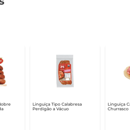
s
Nobre
Linguiça Tipo Calabresa
Linguiça C
da
Perdigão a Vácuo
Churrasco 