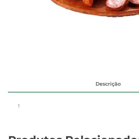
Descrição
1