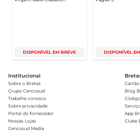
Português 500ml
DISPONÍVEL EM BREVE
DISPONÍVEL E
Institucional
Breta
Sobre o Bretas
Cartão
Grupo Cencosud
Blog B
Trabalhe conosco
Código
Sobre privacidade
Serviç
Portal do fornecedor
App Br
Nossas Lojas
Clube 
Cencosud Media