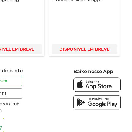
Tinto 250ml
ÍVEL EM BREVE
DISPONÍVEL EM BREVE
endimento
Baixe nosso App
osco
1111
 8h às 20h
h