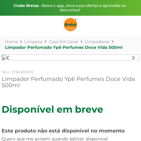
Clube Bretas
• Baixe o app, ative suas ofertas e aproveite os
descontos!
Limpeza
Casa Em Geral
Limpadores
Limpador Perfumado Ypê Perfumes Doce Vida 500ml
:
1738465002
Limpador Perfumado Ypê Perfumes Doce Vida
500ml
Disponível em breve
Este produto não está disponível no momento
Quero que me avisem quando estiver disponível