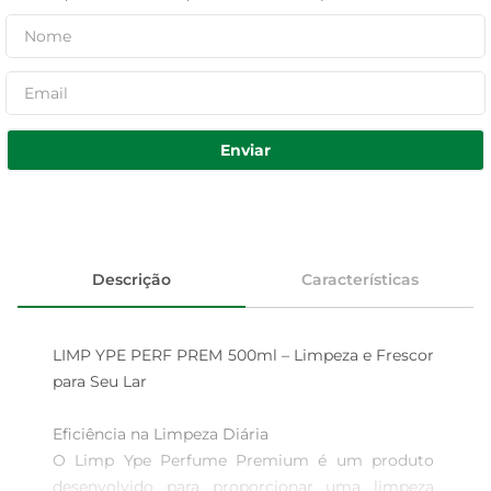
Enviar
Descrição
Características
LIMP YPE PERF PREM 500ml – Limpeza e Frescor 
para Seu Lar

Eficiência na Limpeza Diária  

O Limp Ype Perfume Premium é um produto 
desenvolvido para proporcionar uma limpeza 