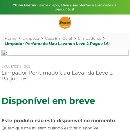
Clube Bretas
• Baixe o app, ative suas ofertas e aproveite os
descontos!
Limpeza
Casa Em Geral
Limpadores
Limpador Perfumado Uau Lavanda Leve 2 Pague 1.6l
:
1702134002
Limpador Perfumado Uau Lavanda Leve 2
Pague 1.6l
Disponível em breve
Este produto não está disponível no momento
Quero que me avisem quando estiver disponível