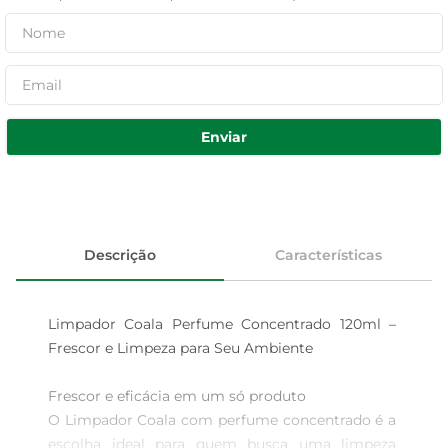
Enviar
Descrição
Características
Limpador Coala Perfume Concentrado 120ml – 
Frescor e Limpeza para Seu Ambiente

Frescor e eficácia em um só produto  

O Limpador Coala com perfume concentrado é a 
escolha ideal para quem busca uma limpeza 