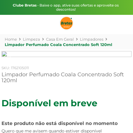
Clube Bretas
• Baixe o app, ative suas ofertas e aproveite os
descontos!
Limpeza
Casa Em Geral
Limpadores
Limpador Perfumado Coala Concentrado Soft 120ml
:
1762105011
Limpador Perfumado Coala Concentrado Soft
120ml
Disponível em breve
Este produto não está disponível no momento
Quero que me avisem quando estiver disponível