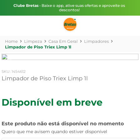
Clube Bretas
• Baixe o app, ative suas ofertas e aproveite os
descontos!
Limpeza
Casa Em Geral
Limpadores
Limpador de Piso Triex Limp 1l
:
1454612
Limpador de Piso Triex Limp 1l
Disponível em breve
Este produto não está disponível no momento
Quero que me avisem quando estiver disponível