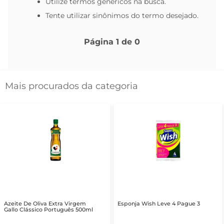
Utilize termos genéricos na busca.
Tente utilizar sinônimos do termo desejado.
Página
1
de
0
Mais procurados da categoria
Azeite De Oliva Extra Virgem
Esponja Wish Leve 4 Pague 3
Gallo Clássico Português 500ml