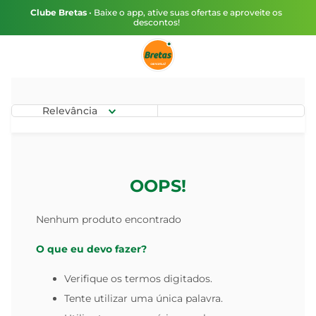
Clube Bretas
• Baixe o app, ative suas ofertas e aproveite os
descontos!
Relevância
OOPS!
Nenhum produto encontrado
O que eu devo fazer?
Verifique os termos digitados.
Tente utilizar uma única palavra.