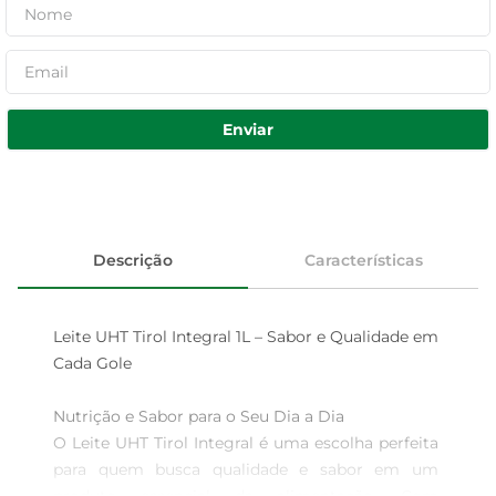
Enviar
Descrição
Características
Leite UHT Tirol Integral 1L – Sabor e Qualidade em 
Cada Gole

Nutrição e Sabor para o Seu Dia a Dia  

O Leite UHT Tirol Integral é uma escolha perfeita 
para quem busca qualidade e sabor em um 