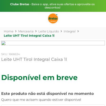
Clube Bretas
• Baixe o app, ative suas ofertas e aproveite os
descontos!
Mercearia
Leite Líquido
Integral
Leite UHT Tirol Integral Caixa 1l
:
1666634
Leite UHT Tirol Integral Caixa 1l
Disponível em breve
Este produto não está disponível no momento
Quero que me avisem quando estiver disponível