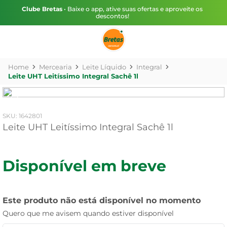
Clube Bretas
• Baixe o app, ative suas ofertas e aproveite os
descontos!
Mercearia
Leite Líquido
Integral
Leite UHT Leitíssimo Integral Sachê 1l
:
1642801
Leite UHT Leitíssimo Integral Sachê 1l
Disponível em breve
Este produto não está disponível no momento
Quero que me avisem quando estiver disponível