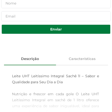
Enviar
Descrição
Características
Leite UHT Leitíssimo Integral Sachê 1l – Sabor e 
Qualidade para Seu Dia a Dia

Nutrição e frescor em cada gole O Leite UHT 
Leitíssimo Integral em sachê de 1 litro oferece 
uma experiência de sabor inigualável, ideal para 