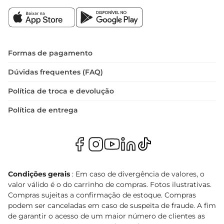
Formas de pagamento
Dúvidas frequentes (FAQ)
Política de troca e devolução
Política de entrega
Condições gerais
: Em caso de divergência de valores, o
valor válido é o do carrinho de compras. Fotos ilustrativas.
Compras sujeitas a confirmação de estoque. Compras
podem ser canceladas em caso de suspeita de fraude. A fim
de garantir o acesso de um maior número de clientes as